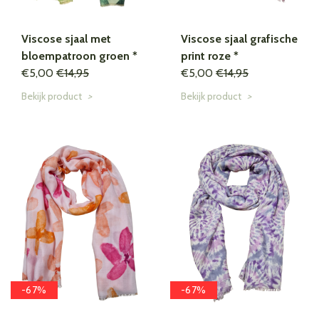
Viscose sjaal met
Viscose sjaal grafische
bloempatroon groen *
print roze *
€5,00
€14,95
€5,00
€14,95
Bekijk product
>
Bekijk product
>
-67%
-67%