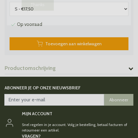
Thanks
Op voorraad
Toevoegen aan winkelwagen
Productomschrijving
ABONNEER JE OP ONZE NIEUWSBRIEF
Abonneer
MIJN ACCOUNT
Snel regelen in je account. Volg je bestelling, betaal facturen of
retourneer een artikel.
VRAGEN?