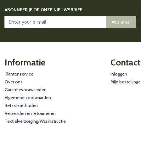
ABONNEER JE OP ONZE NIEUWSBRIEF
Abonneer
Informatie
Contact
Klantenservice
Inloggen
Over ons
Mijn bestelling
Garantievoorwaarden
Algemene voorwaarden
Betaalmethoden
Verzenden en retourneren
Textielverzorging/Wasinstructie