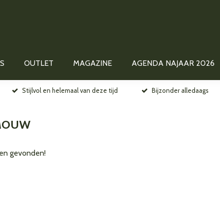
S
OUTLET
MAGAZINE
AGENDA NAJAAR 2026
Stijlvol en helemaal van deze tijd
Bijzonder alledaags
MOUW
en gevonden!