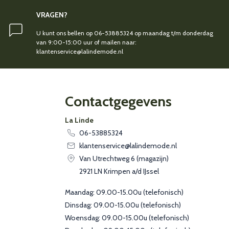
VRAGEN?
U kunt ons bellen op 06-53885324 op maandag t/m donderdag
van 9:00-15:00 uur of mailen naar:
klantenservice@lalindemode.nl
Contactgegevens
La Linde
06-53885324
klantenservice@lalindemode.nl
Van Utrechtweg 6 (magazijn)
2921 LN Krimpen a/d IJssel
Maandag: 09.00-15.00u (telefonisch)
Dinsdag: 09.00-15.00u (telefonisch)
Woensdag: 09.00-15.00u (telefonisch)