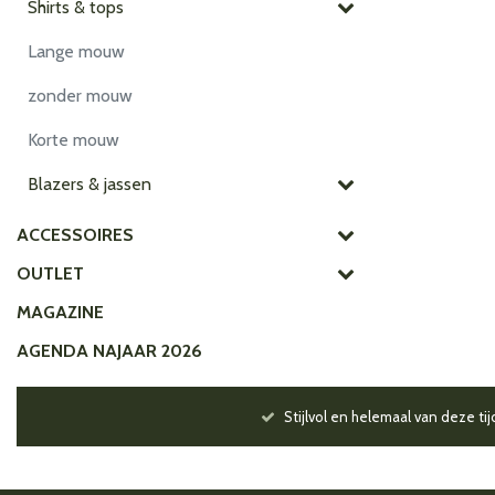
Shirts & tops
Lange mouw
zonder mouw
Korte mouw
Blazers & jassen
ACCESSOIRES
OUTLET
MAGAZINE
AGENDA NAJAAR 2026
Stijlvol en helemaal van deze tij