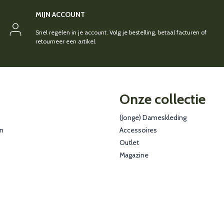
MIJN ACCOUNT
Snel regelen in je account. Volg je bestelling, betaal facturen of
retourneer een artikel.
Onze collectie
(Jonge) Dameskleding
en
Accessoires
Outlet
Magazine