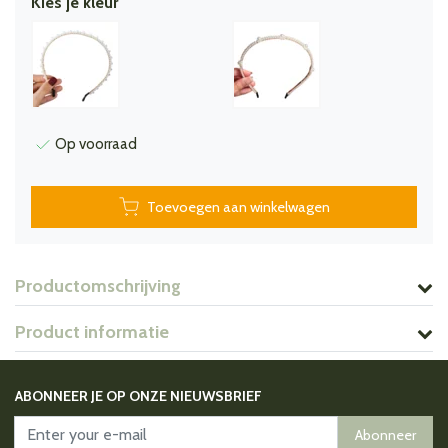
Kies je kleur
Op voorraad
Toevoegen aan winkelwagen
Productomschrijving
Product informatie
ABONNEER JE OP ONZE NIEUWSBRIEF
Abonneer