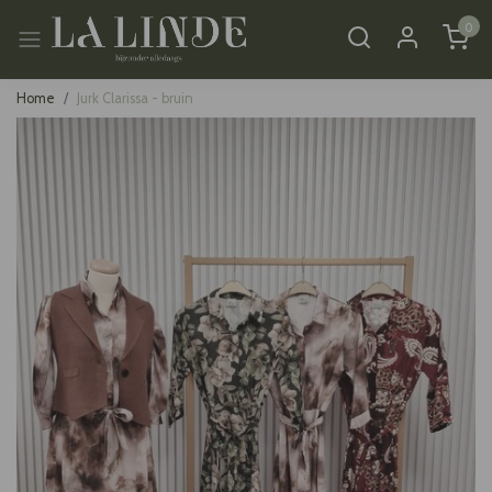
0
Home
Jurk Clarissa - bruin