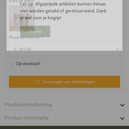
Kies je kleur
Let op: Afgeprijsde artikelen kunnen helaas
niet worden geruild of geretourneerd. Dank
je wel voor je begrip!
Thanks
Maak een keuze:
*
Op voorraad
Toevoegen aan winkelwagen
Productomschrijving
Product informatie