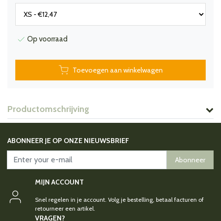
Op voorraad
Toevoegen aan winkelwagen
Productomschrijving
ABONNEER JE OP ONZE NIEUWSBRIEF
Abonneer
MIJN ACCOUNT
Snel regelen in je account. Volg je bestelling, betaal facturen of
retourneer een artikel.
VRAGEN?