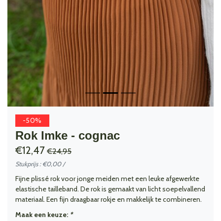
-50%
Rok Imke - cognac
€12,47
€24,95
Stukprijs : €0,00 /
Fijne plissé rok voor jonge meiden met een leuke afgewerkte
elastische tailleband. De rok is gemaakt van licht soepelvallend
materiaal. Een fijn draagbaar rokje en makkelijk te combineren.
Maak een keuze:
*