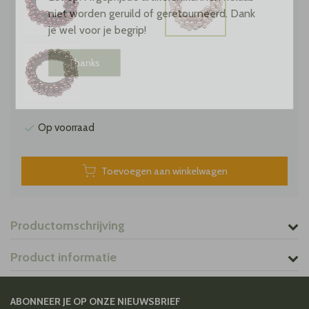
niet worden geruild of geretourneerd. Dank
je wel voor je begrip!
Thanks
Op voorraad
Toevoegen aan winkelwagen
Productomschrijving
Product informatie
ABONNEER JE OP ONZE NIEUWSBRIEF