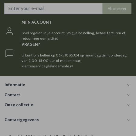
Abonneer
MIJN ACCOUNT
Snel regelen in je account. Volg je bestelling, betaal facturen of
retourneer een artikel.
VRAGEN?
U kunt ons bellen op 06-53885324 op maandag t/m donderdag
van 9:00-15:00 uur of mailen naar:
klantenservice@lalindemode.nl
Informatie
Contact
Onze collectie
Contactgegevens