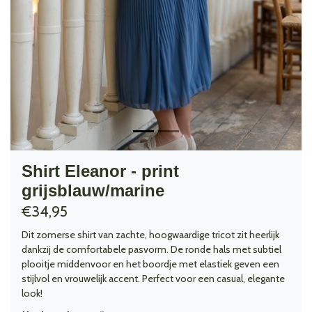
Shirt Eleanor - print
grijsblauw/marine
€34,95
Dit zomerse shirt van zachte, hoogwaardige tricot zit heerlijk
dankzij de comfortabele pasvorm. De ronde hals met subtiel
plooitje middenvoor en het boordje met elastiek geven een
stijlvol en vrouwelijk accent. Perfect voor een casual, elegante
look!