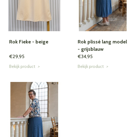
Rok Fieke - beige
Rok plissé lang model
- grijsblauw
€29,95
€34,95
Bekijk product
>
Bekijk product
>