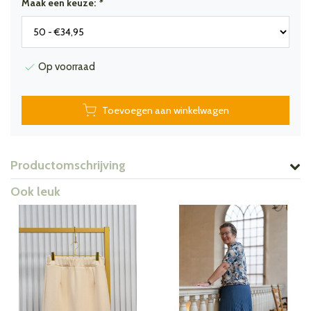
Maak een keuze:
*
Op voorraad
Toevoegen aan winkelwagen
Productomschrijving
Ook leuk