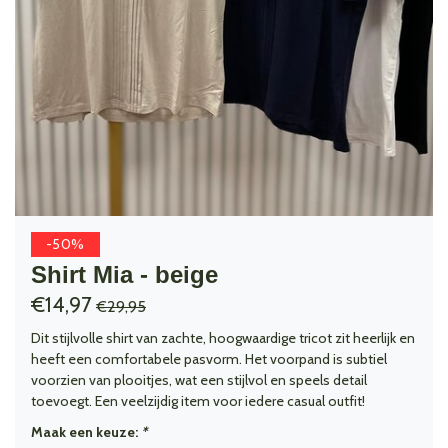
-50%
Shirt Mia - beige
€14,97
€29,95
Dit stijlvolle shirt van zachte, hoogwaardige tricot zit heerlijk en
heeft een comfortabele pasvorm. Het voorpand is subtiel
voorzien van plooitjes, wat een stijlvol en speels detail
toevoegt. Een veelzijdig item voor iedere casual outfit!
Maak een keuze:
*