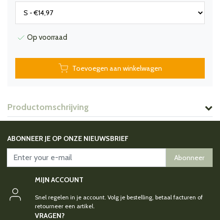
Op voorraad
Toevoegen aan winkelwagen
Productomschrijving
ABONNEER JE OP ONZE NIEUWSBRIEF
Abonneer
MIJN ACCOUNT
Snel regelen in je account. Volg je bestelling, betaal facturen of
retourneer een artikel.
VRAGEN?