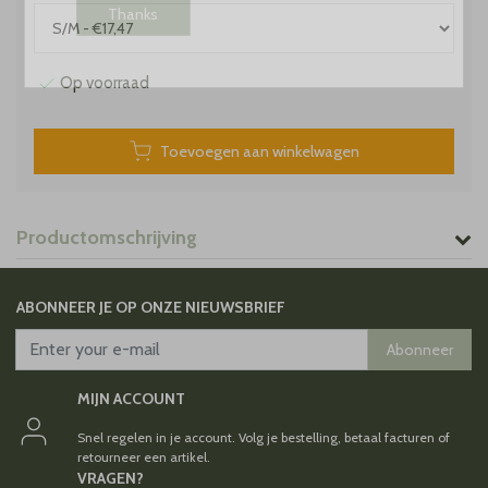
Thanks
Op voorraad
Toevoegen aan winkelwagen
Productomschrijving
ABONNEER JE OP ONZE NIEUWSBRIEF
Abonneer
MIJN ACCOUNT
Snel regelen in je account. Volg je bestelling, betaal facturen of
retourneer een artikel.
VRAGEN?