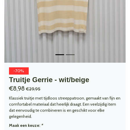
-70%
Truitje Gerrie - wit/beige
€8,98
€29,95
Klassiek truitje met tijdloos streeppatroon, gemaakt van fijn en
comfortabel materiaal dat heerlijk draagt. Een veelzijdig item
dat eenvoudig te combineren is en geschikt voor elke
gelegenheid.
Maak een keuze:
*