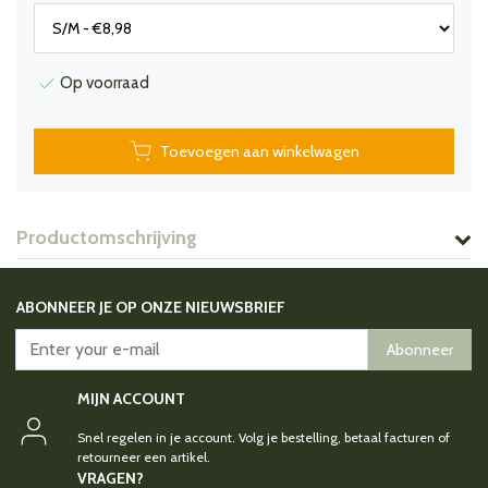
Op voorraad
Toevoegen aan winkelwagen
Productomschrijving
ABONNEER JE OP ONZE NIEUWSBRIEF
Abonneer
MIJN ACCOUNT
Snel regelen in je account. Volg je bestelling, betaal facturen of
retourneer een artikel.
VRAGEN?