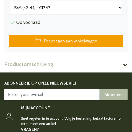
Op voorraad
Toevoegen aan winkelwagen
Productomschrijving
ABONNEER JE OP ONZE NIEUWSBRIEF
Abonneer
MIJN ACCOUNT
Snel regelen in je account. Volg je bestelling, betaal facturen of
retourneer een artikel.
VRAGEN?