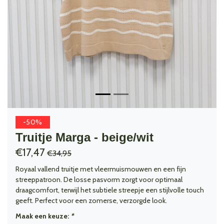
-50%
Truitje Marga - beige/wit
€17,47
€34,95
Royaal vallend truitje met vleermuismouwen en een fijn
streeppatroon. De losse pasvorm zorgt voor optimaal
draagcomfort, terwijl het subtiele streepje een stijlvolle touch
geeft. Perfect voor een zomerse, verzorgde look.
Maak een keuze:
*