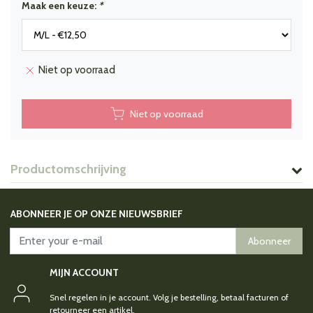
Maak een keuze:
*
Niet op voorraad
Niet op voorraad
Productomschrijving
ABONNEER JE OP ONZE NIEUWSBRIEF
Abonneer
MIJN ACCOUNT
Snel regelen in je account. Volg je bestelling, betaal facturen of
retourneer een artikel.