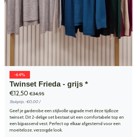
-64%
Twinset Frieda - grijs *
€12,50
€34,95
Stukprijs : €0,00 /
Geef je garderobe een stijlvolle upgrade met deze tijdloze
twinset. Dit 2-delige set bestaat uit een comfortabele top en
een bijpassend vest. Perfect op elkaar afgestemd voor een
moeiteloze, verzorgde look.