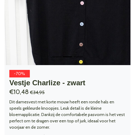
-70%
Vestje Charlize - zwart
€10,48
€34,95
Dit damesvest met korte mouw heeft een ronde hals en
speels gekleurde knoopjes. Leuk detail is de kleine
bloemapplicatie. Dankzij de comfortabele pasvorm is het vest
perfect om te dragen over een top of jurk, ideaal voor het
voorjaar en de zomer.