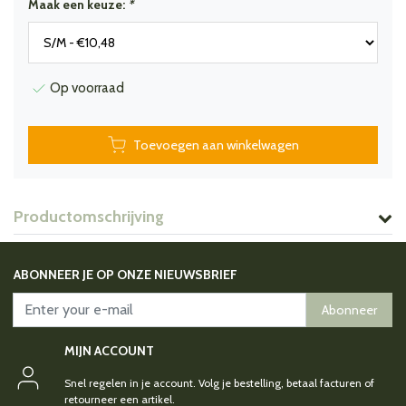
Maak een keuze:
*
Op voorraad
Toevoegen aan winkelwagen
Productomschrijving
ABONNEER JE OP ONZE NIEUWSBRIEF
Abonneer
MIJN ACCOUNT
Snel regelen in je account. Volg je bestelling, betaal facturen of
retourneer een artikel.