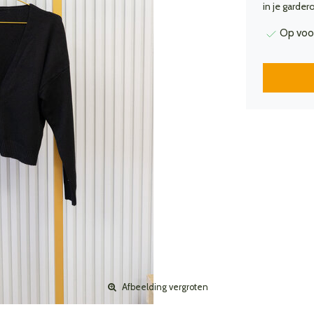
in je garder
Op voo
Afbeelding vergroten