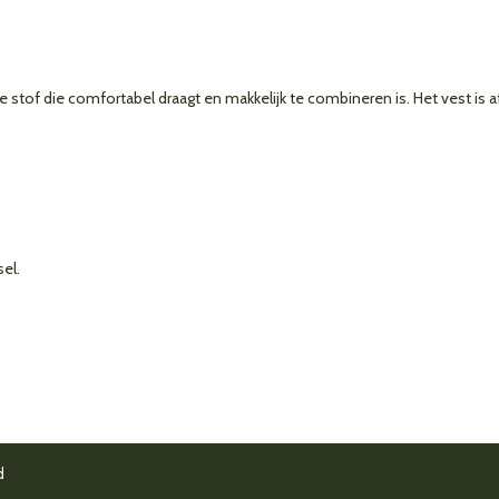
e stof die comfortabel draagt en makkelijk te combineren is. Het vest is 
el.
d