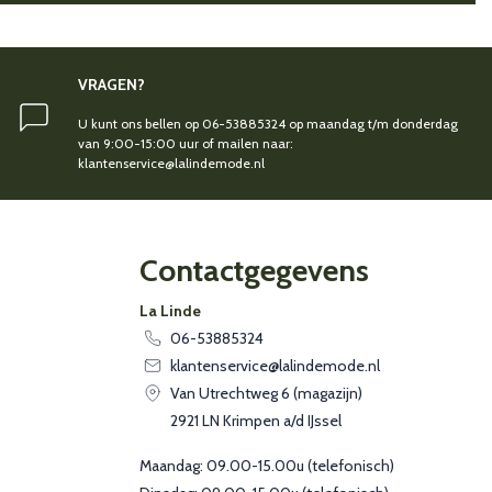
VRAGEN?
U kunt ons bellen op 06-53885324 op maandag t/m donderdag
van 9:00-15:00 uur of mailen naar:
klantenservice@lalindemode.nl
Contactgegevens
La Linde
06-53885324
klantenservice@lalindemode.nl
Van Utrechtweg 6 (magazijn)
2921 LN Krimpen a/d IJssel
Maandag: 09.00-15.00u (telefonisch)