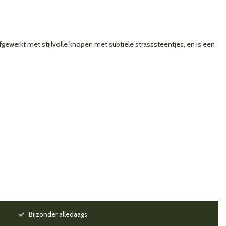
afgewerkt met stijlvolle knopen met subtiele strasssteentjes, en is een
Bijzonder alledaags