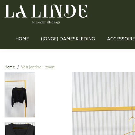
HOME
(JONGE) DAMESKLEDING
ACCESSOIRE
Home
Vest Jantine - zwart