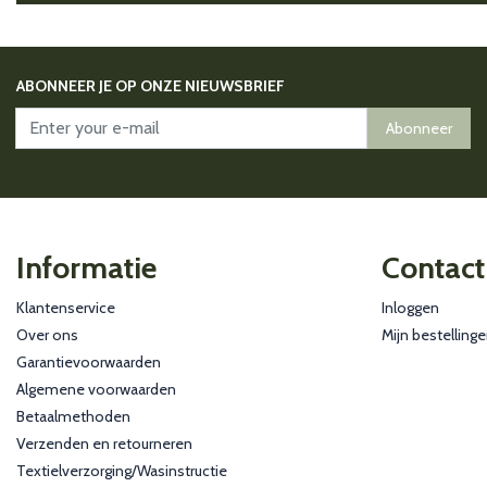
ABONNEER JE OP ONZE NIEUWSBRIEF
Abonneer
Informatie
Contact
Klantenservice
Inloggen
Over ons
Mijn bestelling
Garantievoorwaarden
Algemene voorwaarden
Betaalmethoden
Verzenden en retourneren
Textielverzorging/Wasinstructie