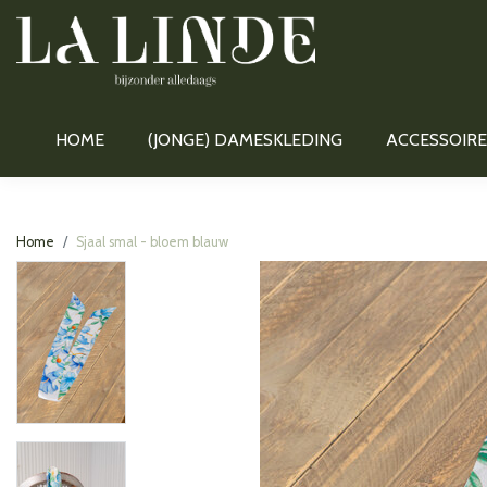
HOME
(JONGE) DAMESKLEDING
ACCESSOIRE
Home
Sjaal smal - bloem blauw