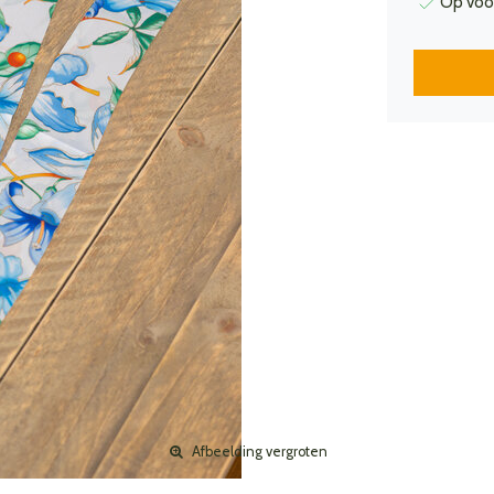
Op voo
Afbeelding vergroten