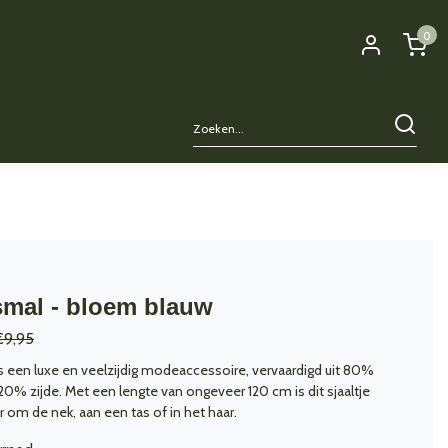
0
smal - bloem blauw
€9,95
 is een luxe en veelzijdig modeaccessoire, vervaardigd uit 80%
20% zijde. Met een lengte van ongeveer 120 cm is dit sjaaltje
 om de nek, aan een tas of in het haar.