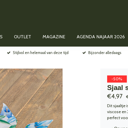
S
OUTLET
MAGAZINE
AGENDA NAJAAR 2026
Stijlvol en helemaal van deze tijd
Bijzonder alledaags
-50%
Sjaal 
€4,97
Dit sjaaltje
viscose en 
perfect voor