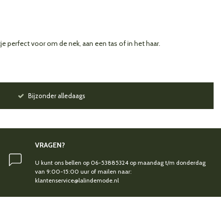
je perfect voor om de nek, aan een tas of in het haar.
Bijzonder alledaags
VRAGEN?
U kunt ons bellen op 06-53885324 op maandag t/m donderdag
van 9:00-15:00 uur of mailen naar:
klantenservice@lalindemode.nl