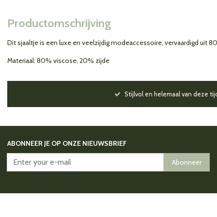
Productomschrijving
Dit sjaaltje is een luxe en veelzijdig modeaccessoire, vervaardigd uit 
Materiaal: 80% viscose, 20% zijde
Stijlvol en helemaal van deze tij
ABONNEER JE OP ONZE NIEUWSBRIEF
Abonneer