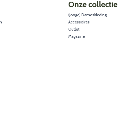
Onze collectie
(Jonge) Dameskleding
en
Accessoires
Outlet
Magazine